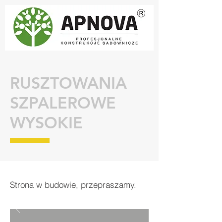
RUSZTOWANIA
SZPALEROWE
WYSOKIE
Strona w budowie, przepraszamy.